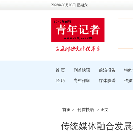
2026年08月08日 星期六
首 页
刊首快语
前沿报告
特约
经 历
专栏作家
媒体脸谱
传媒
首页
>
刊首快语
> 正文
传统媒体融合发展