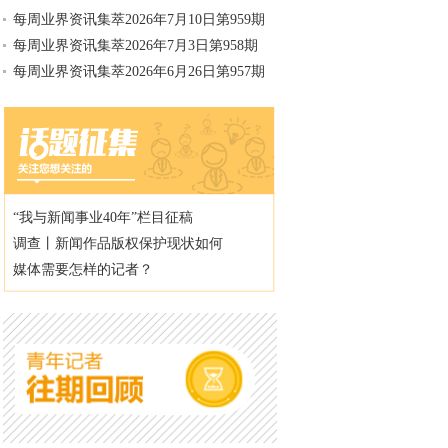
每周业界资讯集萃2026年7月10日第959期
每周业界资讯集萃2026年7月3日第958期
每周业界资讯集萃2026年6月26日第957期
“我与新闻事业40年”栏目征稿
调查丨新闻作品版权保护现状如何
媒体需要怎样的记者？