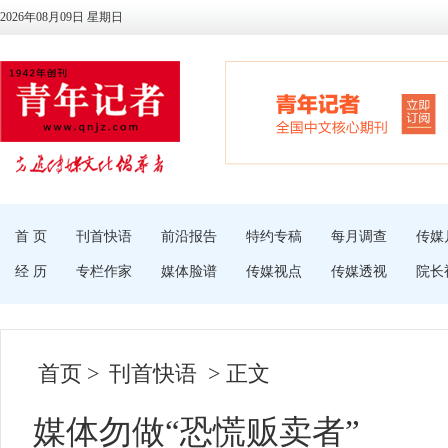
2026年08月09日 星期日
首 页
刊首快语
前沿报告
特约专稿
每月调查
传媒
经 历
专栏作家
媒体脸谱
传媒视点
传媒透视
院长
首页
>
刊首快语
> 正文
媒体勿做“恐慌贩卖者”