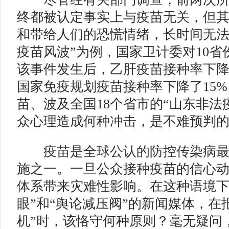
终都被认定事实上与疫苗无关，但
和带给人们的恐慌情绪，长时间无法
疫苗风波”为例，国家卫计委对10
该事件发生后，乙肝疫苗接种率下降了
国家免疫规划疫苗接种率下降了15%
苗、波及全国18个省市的“山东非法
众心理造成何种冲击，是不难预判
疫苗是全球公认的防控传染病最
施之一。一旦公众接种疫苗的信心
体系带来灾难性影响。在这种语境下
眼”和“舆论减压阀”的新闻媒体，在
机”时，该恪守何种原则？毫无疑问