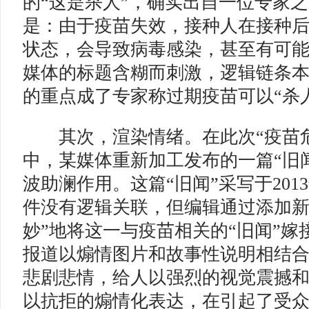
的“这是杀人”，确实出自一位专家
是：由于疫苗失效，接种人在接种
状态，会导致病毒感染，甚至有可
媒体的标题含糊而刺激，逻辑链条
的重点成了专家称过期疫苗可以“杀
其次，渲染情绪。在此次“疫苗危
中，某媒体重新加工发布的一篇“旧
波助澜作用。这篇“旧闻”采写于201
件没有逻辑关联，但编辑通过添加新
妙”地将这一与疫苗相关的“旧闻”嫁
报道以煽情图片和故事性说明相结
悲剧悲情，给人以强烈的视觉震撼
以抗拒的煽情化表达，在引起了受