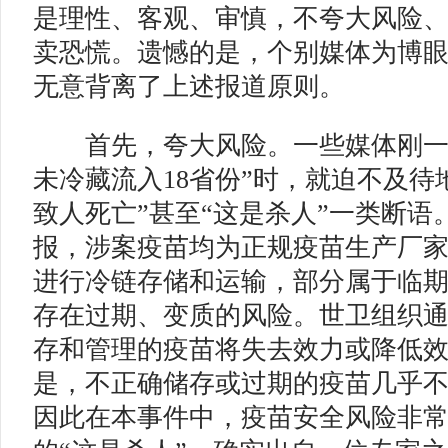
是理性、客观、审慎，不夸大风险
卖恐慌。遗憾的是，个别媒体为博
无意背离了上述报道原则。
首先，夸大风险。一些媒体刚一开
未冷藏流入18省份”时，就迫不及待
致人死亡”甚至“这是杀人”一类断语
报，涉案疫苗均为正规疫苗生产厂
进行冷链存储和运输，部分属于临
存在过期、变质的风险。世卫组织
存和管理的疫苗将失去效力或降低效
是，不正确储存或过期的疫苗几乎
因此在本事件中，疫苗安全风险非常