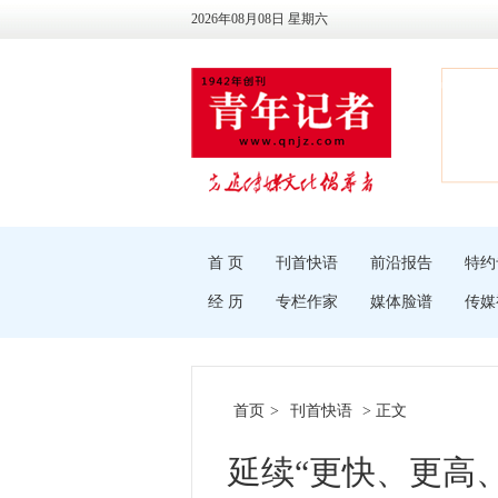
2026年08月08日 星期六
首 页
刊首快语
前沿报告
特约
经 历
专栏作家
媒体脸谱
传媒
首页
>
刊首快语
> 正文
延续“更快、更高