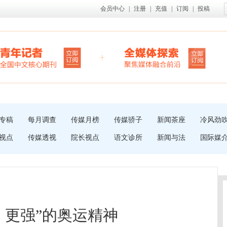
会员中心
|
注册
|
充值
|
订阅
|
投稿
专稿
每月调查
传媒月榜
传媒骄子
新闻茶座
冷风劲
视点
传媒透视
院长视点
语文诊所
新闻与法
国际媒
、更强”的奥运精神