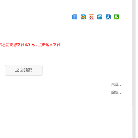
信息需要您支付
0.5 元
，点击这里支付
返回顶部
来源：
编辑：