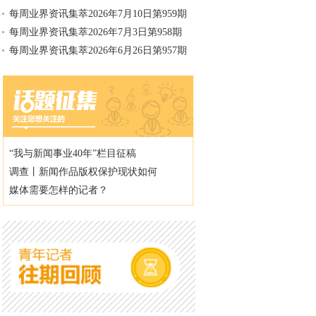
每周业界资讯集萃2026年7月10日第959期
每周业界资讯集萃2026年7月3日第958期
每周业界资讯集萃2026年6月26日第957期
“我与新闻事业40年”栏目征稿
调查丨新闻作品版权保护现状如何
媒体需要怎样的记者？