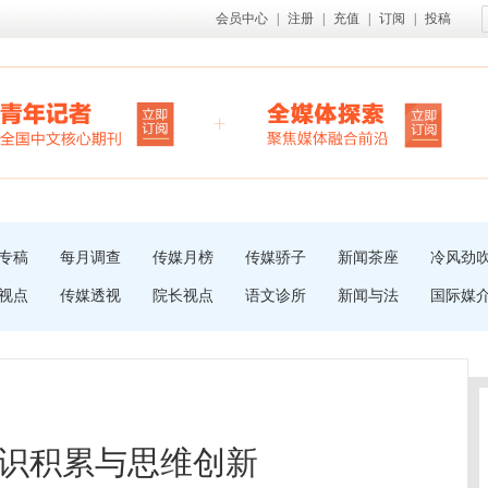
会员中心
|
注册
|
充值
|
订阅
|
投稿
专稿
每月调查
传媒月榜
传媒骄子
新闻茶座
冷风劲
视点
传媒透视
院长视点
语文诊所
新闻与法
国际媒
识积累与思维创新