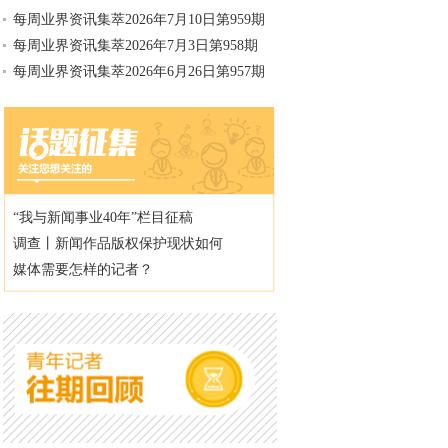
每周业界资讯集萃2026年7月10日第959期
每周业界资讯集萃2026年7月3日第958期
每周业界资讯集萃2026年6月26日第957期
“我与新闻事业40年”栏目征稿
调查丨新闻作品版权保护现状如何
媒体需要怎样的记者？