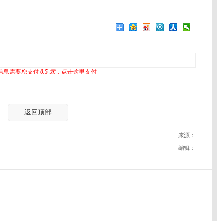
信息需要您支付
0.5 元
，点击这里支付
返回顶部
来源：
编辑：