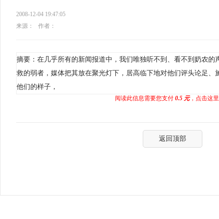
2008-12-04 19:47:05
来源：
作者：
摘要：在几乎所有的新闻报道中，我们唯独听不到、看不到奶农的
救的弱者，媒体把其放在聚光灯下，居高临下地对他们评头论足、
他们的样子，
阅读此信息需要您支付
0.5 元
，点击这里
返回顶部