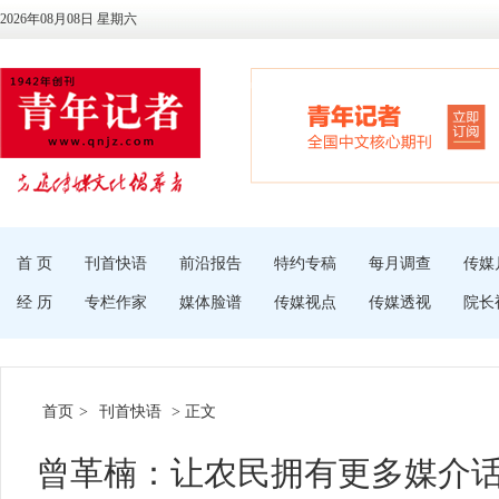
2026年08月08日 星期六
首 页
刊首快语
前沿报告
特约专稿
每月调查
传媒
经 历
专栏作家
媒体脸谱
传媒视点
传媒透视
院长
首页
>
刊首快语
> 正文
曾革楠：让农民拥有更多媒介