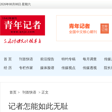
2026年08月08日 星期六
首 页
刊首快语
前沿报告
特约专稿
每月调查
传媒
经 历
专栏作家
媒体脸谱
传媒视点
传媒透视
院长
首页
>
刊首快语
> 正文
记者怎能如此无耻