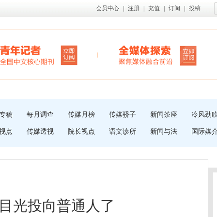
会员中心
|
注册
|
充值
|
订阅
|
投稿
专稿
每月调查
传媒月榜
传媒骄子
新闻茶座
冷风劲
视点
传媒透视
院长视点
语文诊所
新闻与法
国际媒
目光投向普通人了