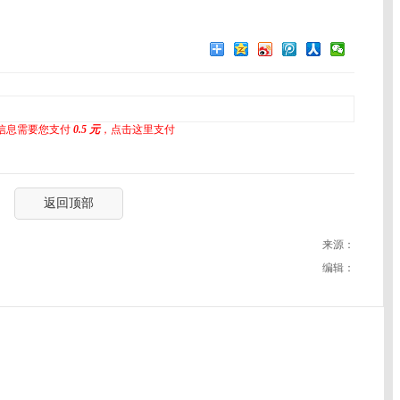
信息需要您支付
0.5 元
，点击这里支付
返回顶部
来源：
编辑：