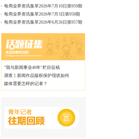
每周业界资讯集萃2026年7月10日第959期
每周业界资讯集萃2026年7月3日第958期
每周业界资讯集萃2026年6月26日第957期
“我与新闻事业40年”栏目征稿
调查丨新闻作品版权保护现状如何
媒体需要怎样的记者？