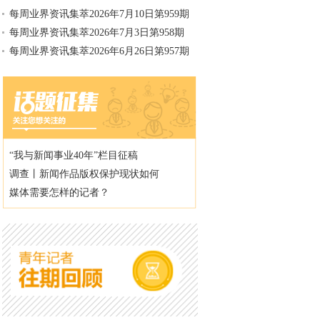
每周业界资讯集萃2026年7月10日第959期
每周业界资讯集萃2026年7月3日第958期
每周业界资讯集萃2026年6月26日第957期
“我与新闻事业40年”栏目征稿
调查丨新闻作品版权保护现状如何
媒体需要怎样的记者？