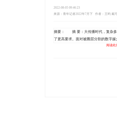
2022-08-05 09:46:23
来源：青年记者2022年7月下
作者：王昀 戴
摘要： 摘 要：大传播时代，复杂多
了更高要求。面对被圈层分割的数字媒
阅读此