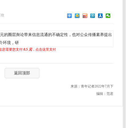
可欣
元的圈层舆论带来信息流通的不确定性，也对公众传播素养提出
介环境，研
信息需要您支付
0.5 元
，点击这里支付
返回顶部
来源：青年记者2022年7月下
编辑：范君