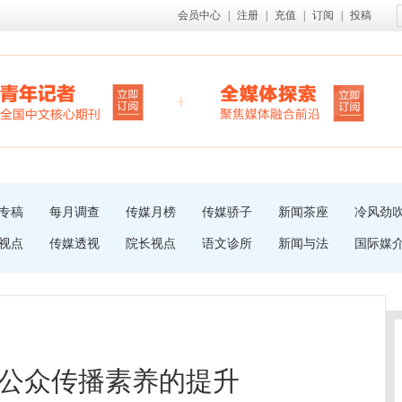
会员中心
|
注册
|
充值
|
订阅
|
投稿
专稿
每月调查
传媒月榜
传媒骄子
新闻茶座
冷风劲
视点
传媒透视
院长视点
语文诊所
新闻与法
国际媒
公众传播素养的提升