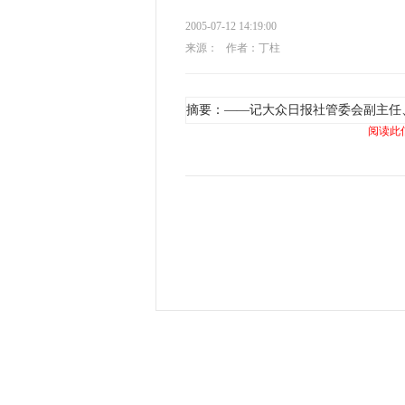
2005-07-12 14:19:00
来源：
作者：丁柱
摘要：——记大众日报社管委会副主任
阅读此