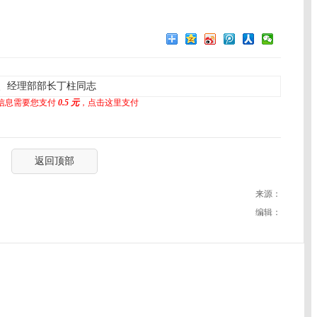
、经理部部长丁柱同志
信息需要您支付
0.5 元
，点击这里支付
返回顶部
来源：
编辑：