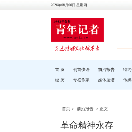
2026年08月06日 星期四
首 页
刊首快语
前沿报告
特约
经 历
专栏作家
媒体脸谱
传媒
首页
>
前沿报告
> 正文
革命精神永存