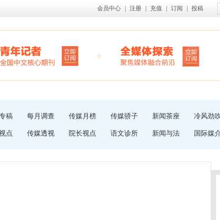
会员中心
|
注册
|
充值
|
订阅
|
投稿
专稿
每月调查
传媒月榜
传媒骄子
新闻茶座
冷风劲
视点
传媒透视
院长视点
语文诊所
新闻与法
国际媒