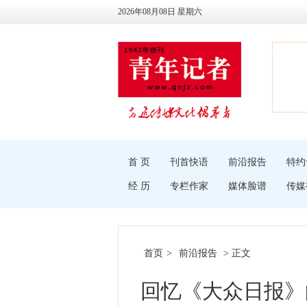
2026年08月08日 星期六
首 页
刊首快语
前沿报告
特约
经 历
专栏作家
媒体脸谱
传媒
首页
>
前沿报告
> 正文
回忆《大众日报》