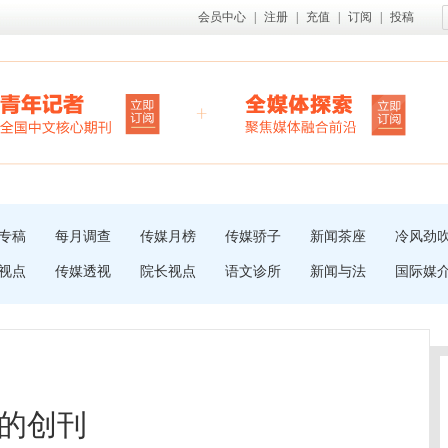
会员中心
|
注册
|
充值
|
订阅
|
投稿
专稿
每月调查
传媒月榜
传媒骄子
新闻茶座
冷风劲
视点
传媒透视
院长视点
语文诊所
新闻与法
国际媒
的创刊