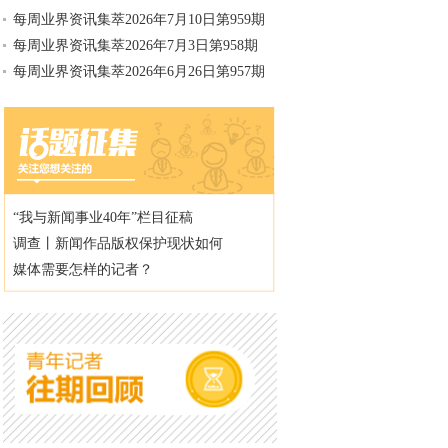
每周业界资讯集萃2026年7月10日第959期
每周业界资讯集萃2026年7月3日第958期
每周业界资讯集萃2026年6月26日第957期
“我与新闻事业40年”栏目征稿
调查丨新闻作品版权保护现状如何
媒体需要怎样的记者？