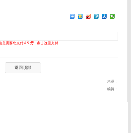
信息需要您支付
0.5 元
，点击这里支付
返回顶部
来源：
编辑：