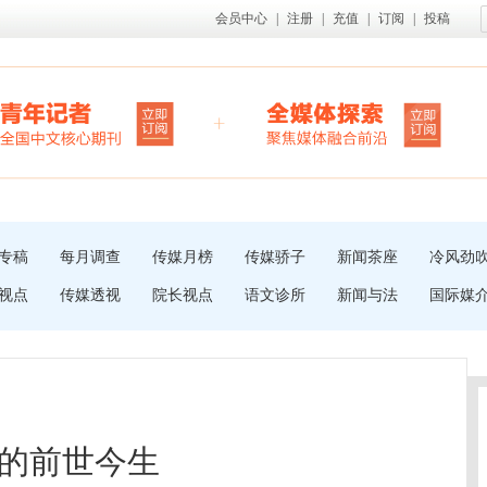
会员中心
|
注册
|
充值
|
订阅
|
投稿
专稿
每月调查
传媒月榜
传媒骄子
新闻茶座
冷风劲
视点
传媒透视
院长视点
语文诊所
新闻与法
国际媒
的前世今生