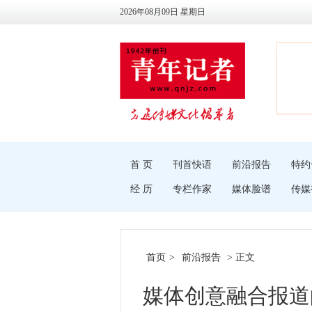
2026年08月09日 星期日
首 页
刊首快语
前沿报告
特约
经 历
专栏作家
媒体脸谱
传媒
首页
>
前沿报告
> 正文
媒体创意融合报道