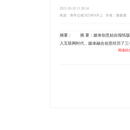
2023-10-18 11:28:34
来源：青年记者2023年9月上
作者：詹新惠
摘要： 摘 要：媒体创意始自报纸版
入互联网时代，媒体融合创意经历了三
阅读此