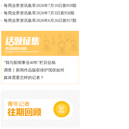
每周业界资讯集萃2026年7月10日第959期
每周业界资讯集萃2026年7月3日第958期
每周业界资讯集萃2026年6月26日第957期
“我与新闻事业40年”栏目征稿
调查丨新闻作品版权保护现状如何
媒体需要怎样的记者？