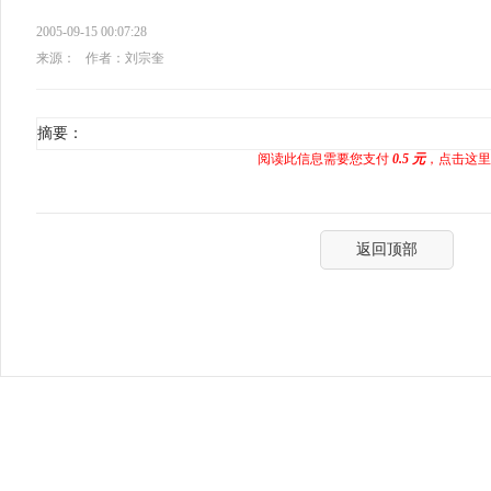
2005-09-15 00:07:28
来源：
作者：刘宗奎
摘要：
阅读此信息需要您支付
0.5 元
，点击这里
返回顶部