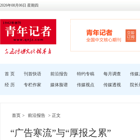
2026年08月06日 星期四
首 页
刊首快语
前沿报告
特约专稿
每月调查
传媒
经 历
专栏作家
媒体脸谱
传媒视点
传媒透视
院长
首页
>
前沿报告
> 正文
“广告寒流”与“厚报之累”