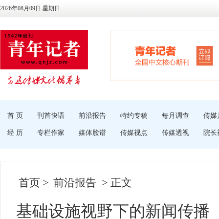
2026年08月09日 星期日
首 页
刊首快语
前沿报告
特约专稿
每月调查
传媒
经 历
专栏作家
媒体脸谱
传媒视点
传媒透视
院长
首页
>
前沿报告
> 正文
基础设施视野下的新闻传播