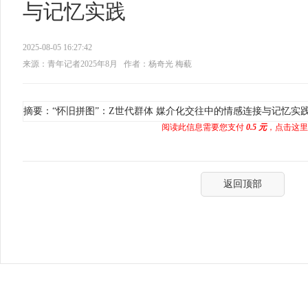
与记忆实践
2025-08-05 16:27:42
来源：青年记者2025年8月
作者：杨奇光 梅藐
摘要：“怀旧拼图”：Z世代群体 媒介化交往中的情感连接与记忆实
阅读此信息需要您支付
0.5 元
，点击这里
返回顶部