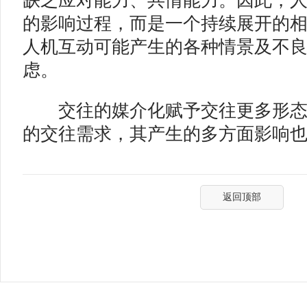
缺乏应对能力、共情能力。因此，
的影响过程，而是一个持续展开的
人机互动可能产生的各种情景及不
虑。
交往的媒介化赋予交往更多形态
的交往需求，其产生的多方面影响
返回顶部