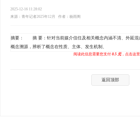
2025-12-16 11:28:02
来源：青年记者2025年12月
作者：杨雨阁
摘要： 摘 要：针对当前媒介信任及相关概念内涵不清、外延混
概念溯源，辨析了概念在性质、主体、发生机制、
阅读此信息需要您支付
0.5 元
，点击这里
返回顶部