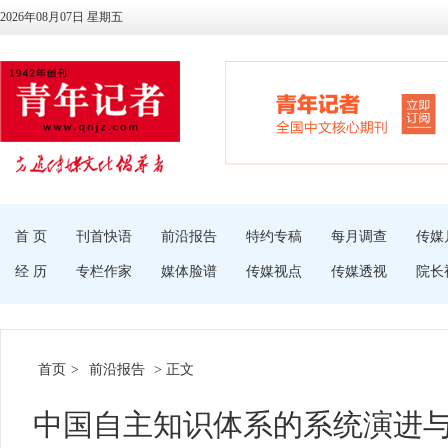
2026年08月07日 星期五
首 页
刊首快语
前沿报告
特约专稿
每月调查
传媒
经 历
专栏作家
媒体脸谱
传媒视点
传媒透视
院长
首页
>
前沿报告
> 正文
中国自主知识体系的系统演进