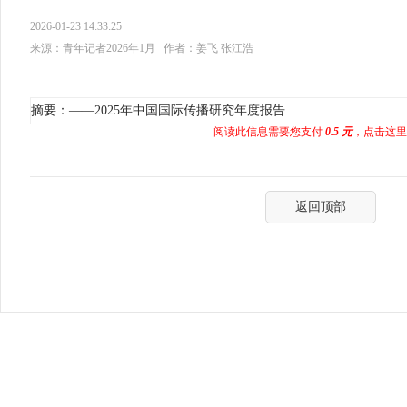
2026-01-23 14:33:25
来源：青年记者2026年1月
作者：姜飞 张江浩
摘要：——2025年中国国际传播研究年度报告
阅读此信息需要您支付
0.5 元
，点击这里
返回顶部