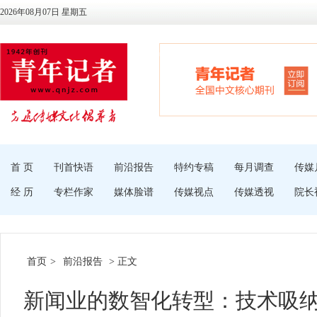
2026年08月07日 星期五
首 页
刊首快语
前沿报告
特约专稿
每月调查
传媒
经 历
专栏作家
媒体脸谱
传媒视点
传媒透视
院长
首页
>
前沿报告
> 正文
新闻业的数智化转型：技术吸