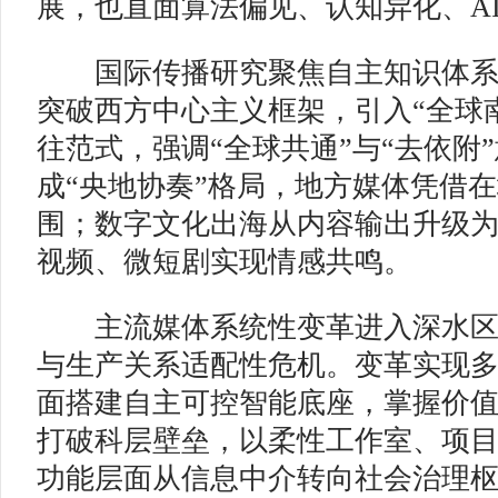
展，也直面算法偏见、认知异化、A
国际传播研究聚焦自主知识体系
突破西方中心主义框架，引入“全球
往范式，强调“全球共通”与“去依附
成“央地协奏”格局，地方媒体凭借
围；数字文化出海从内容输出升级
视频、微短剧实现情感共鸣。
主流媒体系统性变革进入深水区
与生产关系适配性危机。变革实现
面搭建自主可控智能底座，掌握价
打破科层壁垒，以柔性工作室、项
功能层面从信息中介转向社会治理枢