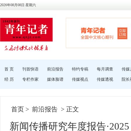
2026年08月08日 星期六
首 页
刊首快语
前沿报告
特约专稿
每月调查
传媒
经 历
专栏作家
媒体脸谱
传媒视点
传媒透视
院长
首页
>
前沿报告
> 正文
新闻传播研究年度报告·2025