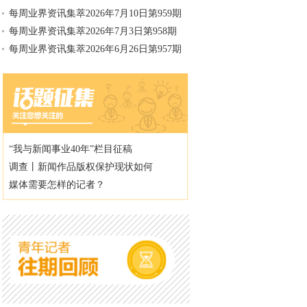
每周业界资讯集萃2026年7月10日第959期
每周业界资讯集萃2026年7月3日第958期
每周业界资讯集萃2026年6月26日第957期
“我与新闻事业40年”栏目征稿
调查丨新闻作品版权保护现状如何
媒体需要怎样的记者？