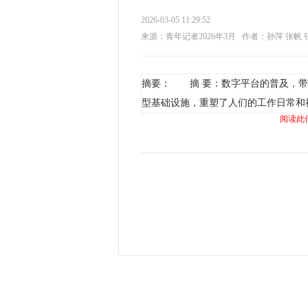
2026-03-05 11:29:52
来源：青年记者2026年3月
作者：孙萍 张帆 
摘要： 摘 要：数字平台的普及，带
型基础设施，重塑了人们的工作日常和
阅读此