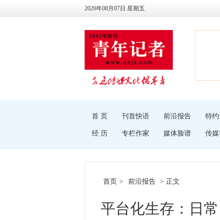
2026年08月07日 星期五
首 页
刊首快语
前沿报告
特约
经 历
专栏作家
媒体脸谱
传媒
首页
>
前沿报告
> 正文
平台化生存：日常