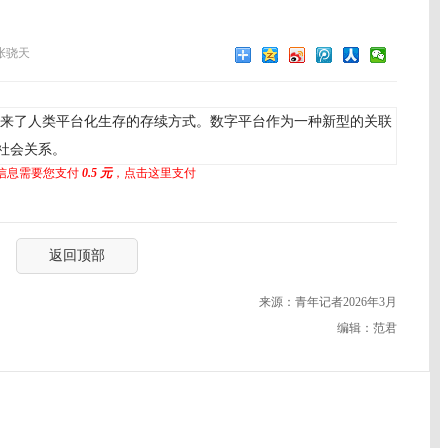
张骁天
来了人类平台化生存的存续方式。数字平台作为一种新型的关联
社会关系。
信息需要您支付
0.5 元
，点击这里支付
返回顶部
来源：青年记者2026年3月
编辑：范君