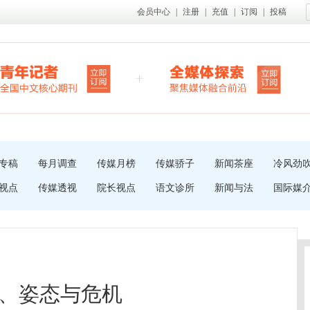
会员中心
|
注册
|
充值
|
订阅
|
投稿
专稿
每月调查
传媒月榜
传媒骄子
新闻茶座
冷风劲
视点
传媒透视
院长视点
语文诊所
新闻与法
国际媒
、姿态与危机