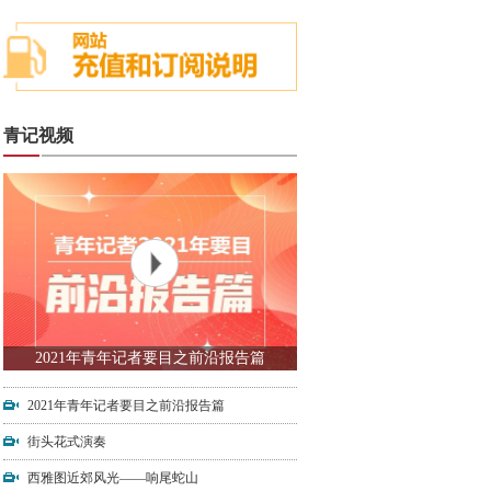
青记视频
2021年青年记者要目之前沿报告篇
2021年青年记者要目之前沿报告篇
街头花式演奏
西雅图近郊风光——响尾蛇山