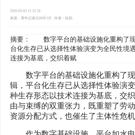
2026-03-05 11:32:24
来源：青年记者2026年3月
作者：杜鹃
摘要： 数字平台的基础设施化重构了现
台化生存已从选择性体验演变为全民性境
连接为基底，交织着赋
数字平台的基础设施化重构了现
辑，平台化生存已从选择性体验演
种生存形态以技术连接为基底，交
由与束缚的双重张力，既重塑了劳
资源分配方式，也催生了主体性危
作为数字基础设施，平台如水电