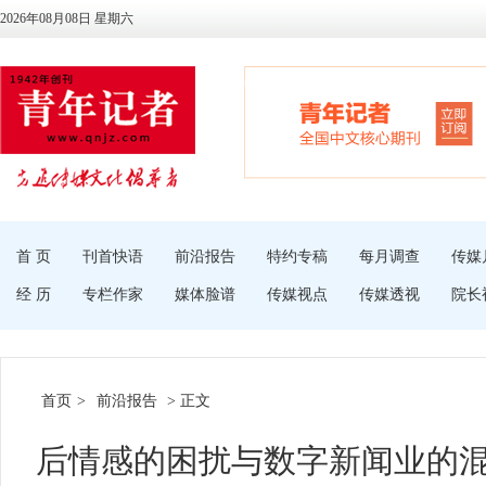
2026年08月08日 星期六
首 页
刊首快语
前沿报告
特约专稿
每月调查
传媒
经 历
专栏作家
媒体脸谱
传媒视点
传媒透视
院长
首页
>
前沿报告
> 正文
后情感的困扰与数字新闻业的