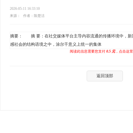
2026-05-11 16:33:10
来源：
作者：陈楚洁
摘要： 摘 要：在社交媒体平台主导内容流通的传播环境中，新
感社会的结构语境之中，涂尔干意义上统一的集体
阅读此信息需要您支付
0.5 元
，点击这里
返回顶部