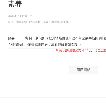
素养
2026-05-11 17:05:57
来源：青年记者2026年5月
作者：周睿鸣 刘于思
摘要： 摘 要：新闻如何提升情绪价值？这不单是数字新闻的前
在情感转向中把情感带回来，填补理解新闻实践中
阅读此信息需要您支付
0.5 元
，点击这里
返回顶部