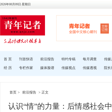
2026年08月09日 星期日
首 页
刊首快语
前沿报告
特约专稿
每月调查
传媒
经 历
专栏作家
媒体脸谱
传媒视点
传媒透视
院长
首页
>
前沿报告
> 正文
认识“情”的力量：后情感社会