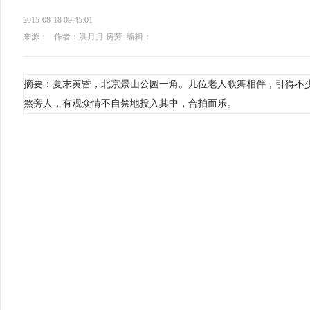
2015-08-18 09:45:01
来源：
作者：洪月月 房芳
编辑：
摘要：夏末黄昏，北京景山公园一角。几位老人歌舞相伴，引得不
煞旁人，有观众情不自禁地投入其中，合拍而乐。