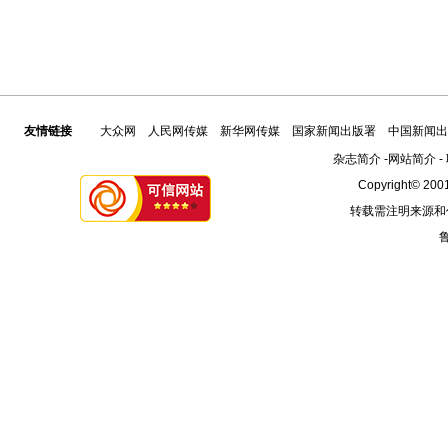
友情链接
大众网
人民网传媒
新华网传媒
国家新闻出版署
中国新闻出
杂志简介
-
网站简介
-
Copyright© 2001
转载需注明来源和
鲁