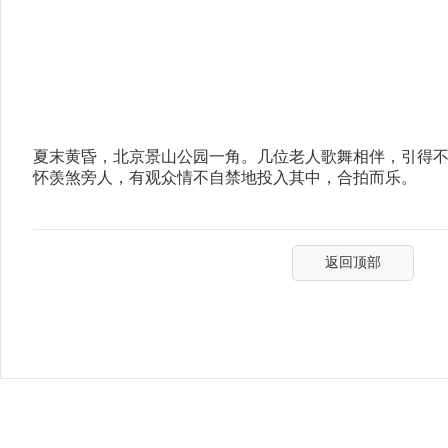
夏末黄昏，北京景山公园一角。几位老人歌舞相伴，引得
怀羡煞旁人，有观众情不自禁地投入其中，合拍而乐。
返回顶部