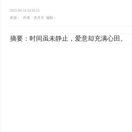
2015-09-14 10:36:15
来源：
作者：洪月月
编辑：
摘要：时间虽未静止，爱意却充满心田。