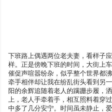
下班路上偶遇两位老夫妻，看样子
样。正是傍晚下班的时间，大街上
催促声喧嚣纷杂，似乎整个世界都
牵手相伴却让我在纷乱街头看到另
阳的余辉追随着老人的蹒跚步履，
上，老人手牵着手，相互照料着穿
中多了几分安宁。时间虽未静止，