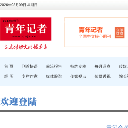
2026年08月09日 星期日
首 页
刊首快语
前沿报告
特约专稿
每月调查
传媒
经 历
专栏作家
媒体脸谱
传媒视点
传媒透视
院长
青记会