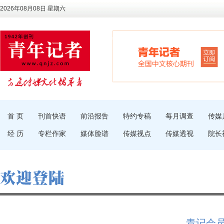
2026年08月08日 星期六
首 页
刊首快语
前沿报告
特约专稿
每月调查
传媒
经 历
专栏作家
媒体脸谱
传媒视点
传媒透视
院长
青记会