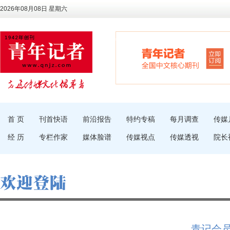
2026年08月08日 星期六
首 页
刊首快语
前沿报告
特约专稿
每月调查
传媒
经 历
专栏作家
媒体脸谱
传媒视点
传媒透视
院长
青记会