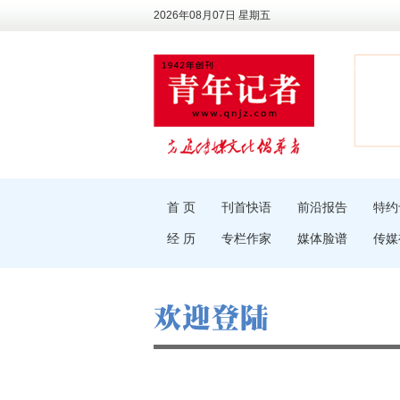
2026年08月07日 星期五
首 页
刊首快语
前沿报告
特约
经 历
专栏作家
媒体脸谱
传媒