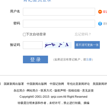
用户名
应
密码
请
下次自动登录
忘记密码？
验证码
看不清可更换一张
（如果还没有青记账户，请
注册
）
媒
国家新闻出版署
中国新闻出版网
中国记协网
哥伦比亚新闻评论
美国新闻评
杂志简介
-
网站简介
-
联系方式
-
版权声明
-
投稿信箱
-
意见反馈
Copyright© 2001-2015 qnjz.com All Right Reserved
转载需注明来源和作者，未经许可，禁止进行转载、摘编