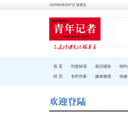
2026年08月07日 星期五
首 页
刊首快语
前沿报告
特约
经 历
专栏作家
媒体脸谱
传媒