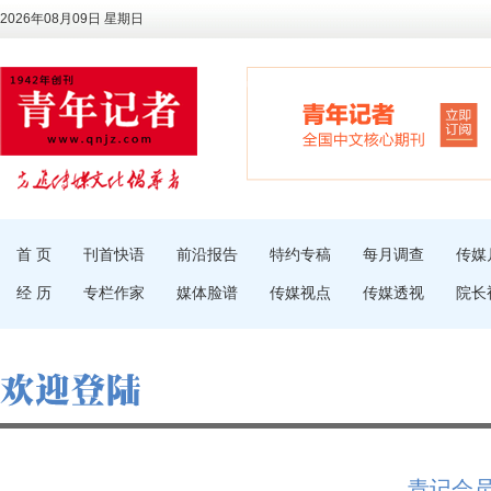
2026年08月09日 星期日
首 页
刊首快语
前沿报告
特约专稿
每月调查
传媒
经 历
专栏作家
媒体脸谱
传媒视点
传媒透视
院长
青记会