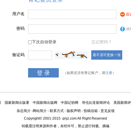
用户名
应
密码
请
下次自动登录
忘记密码？
验证码
看不清可更换一张
（如果还没有青记账户，请
注册
）
媒
国家新闻出版署
中国新闻出版网
中国记协网
哥伦比亚新闻评论
美国新闻评
杂志简介
-
网站简介
-
联系方式
-
版权声明
-
投稿信箱
-
意见反馈
Copyright© 2001-2015 qnjz.com All Right Reserved
转载需注明来源和作者，未经许可，禁止进行转载、摘编