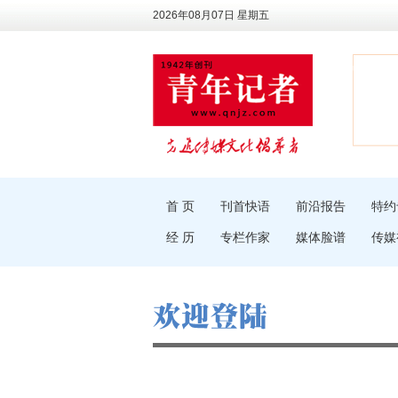
2026年08月07日 星期五
首 页
刊首快语
前沿报告
特约
经 历
专栏作家
媒体脸谱
传媒