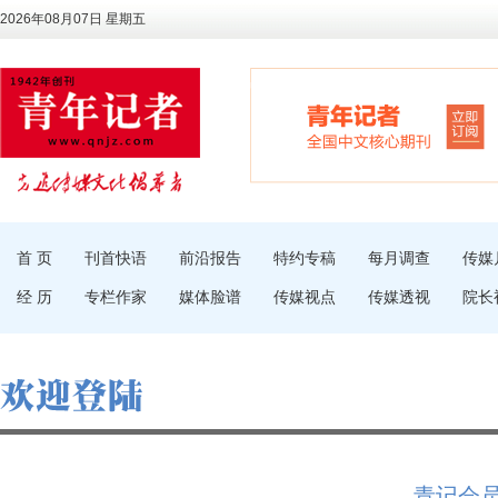
2026年08月07日 星期五
首 页
刊首快语
前沿报告
特约专稿
每月调查
传媒
经 历
专栏作家
媒体脸谱
传媒视点
传媒透视
院长
青记会