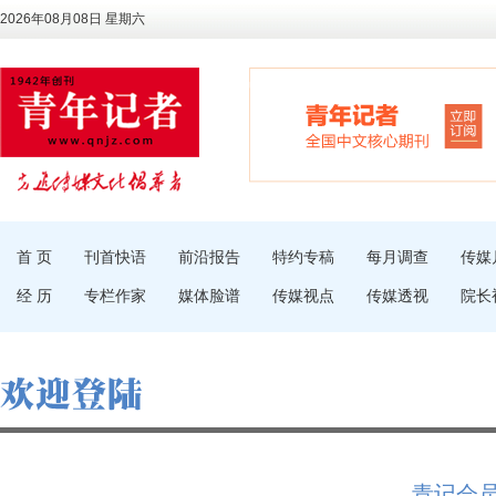
2026年08月08日 星期六
首 页
刊首快语
前沿报告
特约专稿
每月调查
传媒
经 历
专栏作家
媒体脸谱
传媒视点
传媒透视
院长
青记会