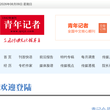
2026年08月09日 星期日
首 页
刊首快语
前沿报告
特约专稿
每月调查
传媒
经 历
专栏作家
媒体脸谱
传媒视点
传媒透视
院长
青记会