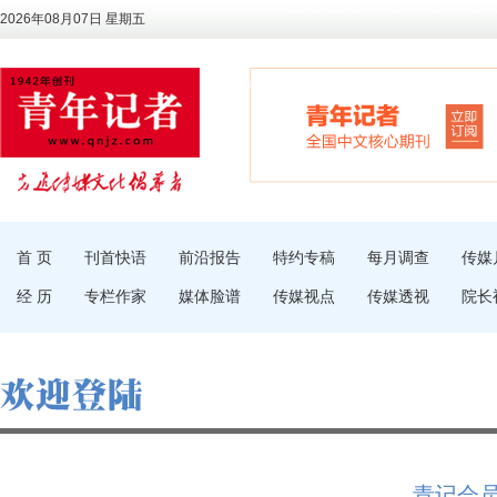
2026年08月07日 星期五
首 页
刊首快语
前沿报告
特约专稿
每月调查
传媒
经 历
专栏作家
媒体脸谱
传媒视点
传媒透视
院长
青记会