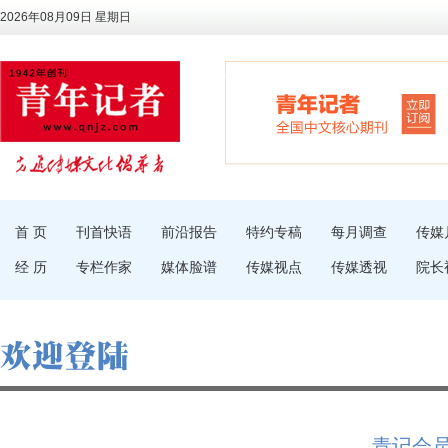
2026年08月09日 星期日
首 页
刊首快语
前沿报告
特约专稿
每月调查
传媒
经 历
专栏作家
媒体脸谱
传媒视点
传媒透视
院长
青记会