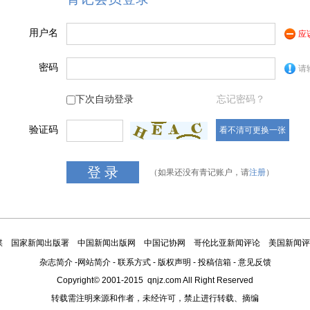
用户名
应
密码
请
下次自动登录
忘记密码？
验证码
看不清可更换一张
（如果还没有青记账户，请
注册
）
媒
国家新闻出版署
中国新闻出版网
中国记协网
哥伦比亚新闻评论
美国新闻评
杂志简介
-
网站简介
-
联系方式
-
版权声明
-
投稿信箱
-
意见反馈
Copyright© 2001-2015 qnjz.com All Right Reserved
转载需注明来源和作者，未经许可，禁止进行转载、摘编