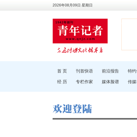
2026年08月09日 星期日
首 页
刊首快语
前沿报告
特约
经 历
专栏作家
媒体脸谱
传媒