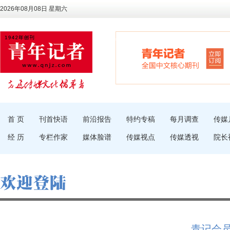
2026年08月08日 星期六
首 页
刊首快语
前沿报告
特约专稿
每月调查
传媒
经 历
专栏作家
媒体脸谱
传媒视点
传媒透视
院长
青记会