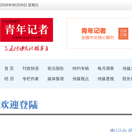
2026年08月09日 星期日
首 页
刊首快语
前沿报告
特约专稿
每月调查
传媒
经 历
专栏作家
媒体脸谱
传媒视点
传媒透视
院长
青记会