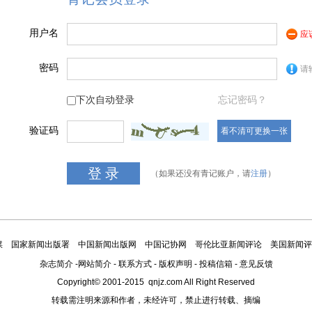
用户名
应
密码
请
下次自动登录
忘记密码？
验证码
看不清可更换一张
（如果还没有青记账户，请
注册
）
媒
国家新闻出版署
中国新闻出版网
中国记协网
哥伦比亚新闻评论
美国新闻评
杂志简介
-
网站简介
-
联系方式
-
版权声明
-
投稿信箱
-
意见反馈
Copyright© 2001-2015 qnjz.com All Right Reserved
转载需注明来源和作者，未经许可，禁止进行转载、摘编