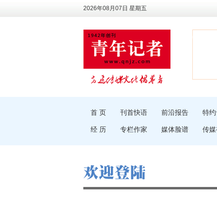
2026年08月07日 星期五
首 页
刊首快语
前沿报告
特约
经 历
专栏作家
媒体脸谱
传媒