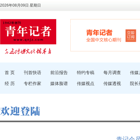
2026年08月09日 星期日
首 页
刊首快语
前沿报告
特约专稿
每月调查
传媒
经 历
专栏作家
媒体脸谱
传媒视点
传媒透视
院长
青记会