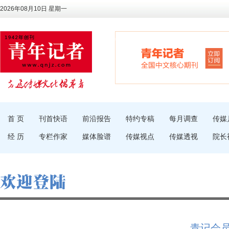
2026年08月10日 星期一
首 页
刊首快语
前沿报告
特约专稿
每月调查
传媒
经 历
专栏作家
媒体脸谱
传媒视点
传媒透视
院长
青记会