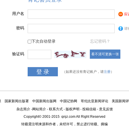
用户名
应
密码
请
下次自动登录
忘记密码？
验证码
看不清可更换一张
（如果还没有青记账户，请
注册
）
媒
国家新闻出版署
中国新闻出版网
中国记协网
哥伦比亚新闻评论
美国新闻评
杂志简介
-
网站简介
-
联系方式
-
版权声明
-
投稿信箱
-
意见反馈
Copyright© 2001-2015 qnjz.com All Right Reserved
转载需注明来源和作者，未经许可，禁止进行转载、摘编