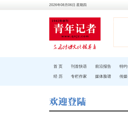
2026年08月06日 星期四
首 页
刊首快语
前沿报告
特约
经 历
专栏作家
媒体脸谱
传媒