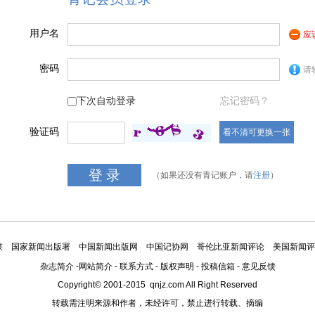
用户名
应
密码
请
下次自动登录
忘记密码？
验证码
看不清可更换一张
（如果还没有青记账户，请
注册
）
媒
国家新闻出版署
中国新闻出版网
中国记协网
哥伦比亚新闻评论
美国新闻评
杂志简介
-
网站简介
-
联系方式
-
版权声明
-
投稿信箱
-
意见反馈
Copyright© 2001-2015 qnjz.com All Right Reserved
转载需注明来源和作者，未经许可，禁止进行转载、摘编