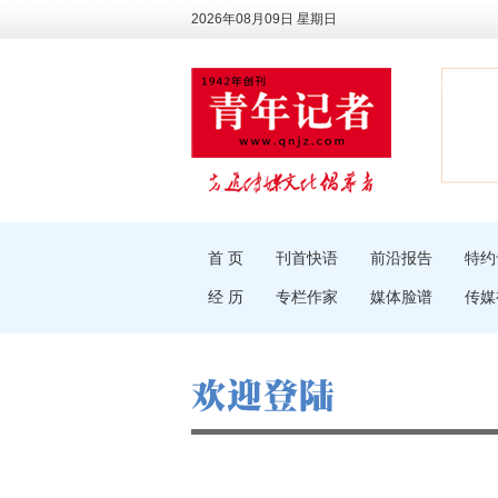
2026年08月09日 星期日
首 页
刊首快语
前沿报告
特约
经 历
专栏作家
媒体脸谱
传媒