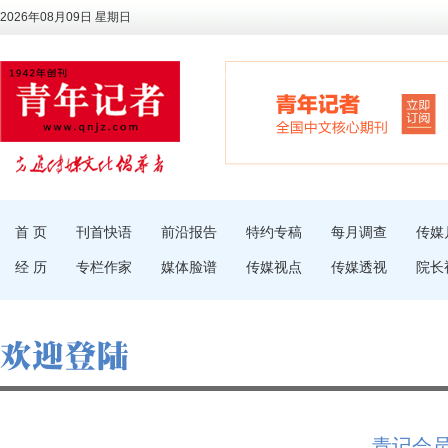
2026年08月09日 星期日
首 页
刊首快语
前沿报告
特约专稿
每月调查
传媒
经 历
专栏作家
媒体脸谱
传媒视点
传媒透视
院长
青记会