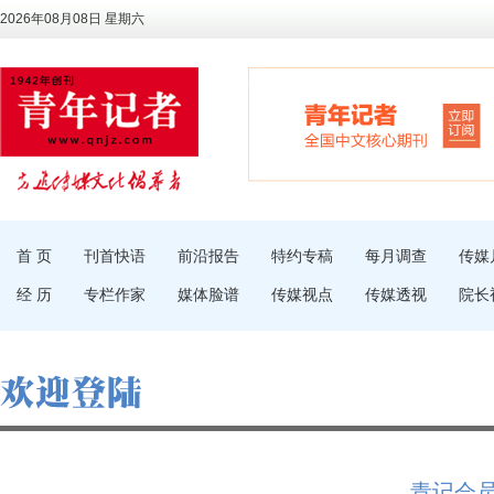
2026年08月08日 星期六
首 页
刊首快语
前沿报告
特约专稿
每月调查
传媒
经 历
专栏作家
媒体脸谱
传媒视点
传媒透视
院长
青记会