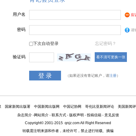
用户名
应
密码
请
下次自动登录
忘记密码？
验证码
看不清可更换一张
（如果还没有青记账户，请
注册
）
媒
国家新闻出版署
中国新闻出版网
中国记协网
哥伦比亚新闻评论
美国新闻评
杂志简介
-
网站简介
-
联系方式
-
版权声明
-
投稿信箱
-
意见反馈
Copyright© 2001-2015 qnjz.com All Right Reserved
转载需注明来源和作者，未经许可，禁止进行转载、摘编