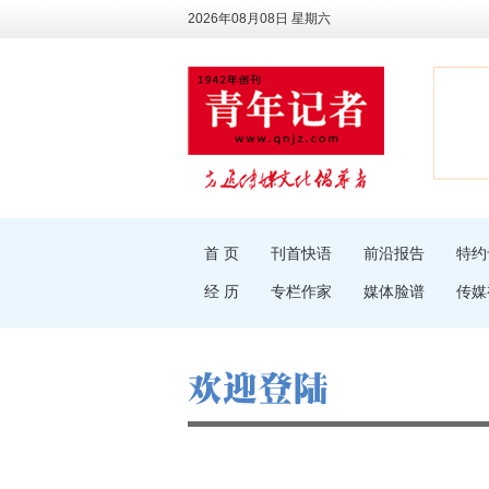
2026年08月08日 星期六
首 页
刊首快语
前沿报告
特约
经 历
专栏作家
媒体脸谱
传媒