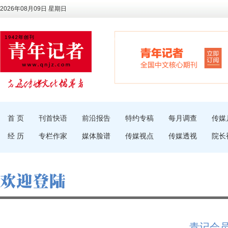
2026年08月09日 星期日
首 页
刊首快语
前沿报告
特约专稿
每月调查
传媒
经 历
专栏作家
媒体脸谱
传媒视点
传媒透视
院长
青记会