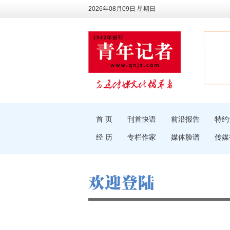
2026年08月09日 星期日
首 页
刊首快语
前沿报告
特约
经 历
专栏作家
媒体脸谱
传媒