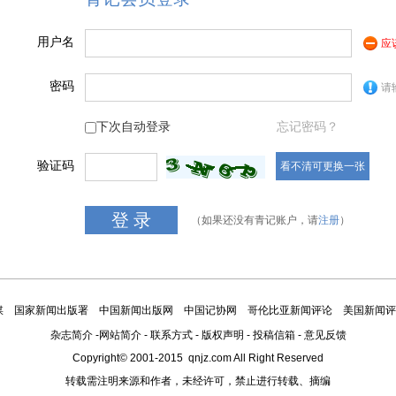
用户名
应
密码
请
下次自动登录
忘记密码？
验证码
看不清可更换一张
（如果还没有青记账户，请
注册
）
媒
国家新闻出版署
中国新闻出版网
中国记协网
哥伦比亚新闻评论
美国新闻评
杂志简介
-
网站简介
-
联系方式
-
版权声明
-
投稿信箱
-
意见反馈
Copyright© 2001-2015 qnjz.com All Right Reserved
转载需注明来源和作者，未经许可，禁止进行转载、摘编